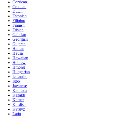
Corsican
Croatian
Dutch
Estonian
Filipino
Finnish
Frisian
Galician
Georgian
Gujarati
Haitian
Hausa
Hawaiian
Hebrew
Hmong
Hungarian
Icelandic
Igbo
Javanese
Kannada
Kazakh
Khmer
Kurdish
Kyrgyz
Latin