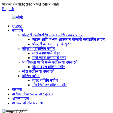
आमच्या वेबसाइट्सवर आपले स्वागत आहे!
English
मुखपृष्ठ
उत्पादने
पोल्ट्री स्लॉगटरिंग लाइन आणि स्पेअर पार्ट्स
लहान आणि मध्यम आकाराचे पोल्ट्री स्लॉटरिंग लाइन
पोल्ट्री कत्तल लाइनचे सुटे भाग
सीफूड प्रोसेसिंग मशीन
मासे कापण्याचे यंत्र
मासे साफ करण्याचे यंत्र
भाजीपाला आणि फळे प्रक्रिया उपकरणे
रोलर ब्रश वॉशिंग मशीन
मांस प्रक्रिया उपकरणे
वॉशिंग मशीन
क्रेट वॉशिंग मशीन
गॅस सिलेंडर वॉशिंग मशीन
बातम्या
वारंवार विचारले जाणारे प्रश्न
आमच्याबद्दल
आमच्याशी संपर्क साधा