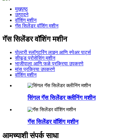
मुखपृष्ठ
उत्पादने
वॉशिंग मशीन
गॅस सिलेंडर वॉशिंग मशीन
गॅस सिलेंडर वॉशिंग मशीन
पोल्ट्री स्लॉगटरिंग लाइन आणि स्पेअर पार्ट्स
सीफूड प्रोसेसिंग मशीन
भाजीपाला आणि फळे प्रक्रिया उपकरणे
मांस प्रक्रिया उपकरणे
वॉशिंग मशीन
सिंगल गॅस सिलेंडर क्लीनिंग मशीन
गॅस सिलेंडर वॉशिंग मशीन
आमच्याशी संपर्क साधा