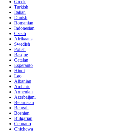
Greek
Turkish
Italian
Danish
Romanian
Indonesian
Czech
Afrikaans
Swedish
Polish
Basque
Catalan
Esperanto
Hindi
Lao
Albanian
Amharic
Armenian
Azerbaijani
Belarusian
Bengali
Bosnian
Bulgarian
Cebuano
Chichewa