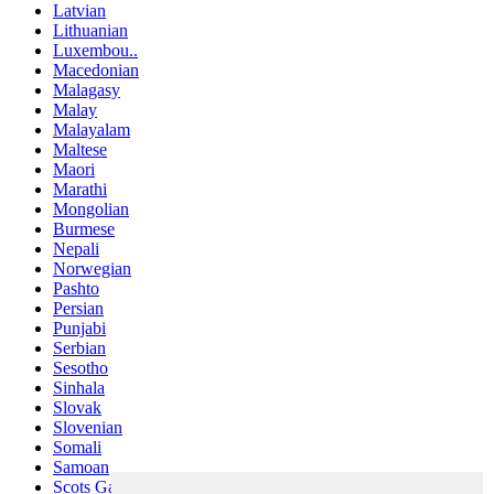
Latvian
Lithuanian
Luxembou..
Macedonian
Malagasy
Malay
Malayalam
Maltese
Maori
Marathi
Mongolian
Burmese
Nepali
Norwegian
Pashto
Persian
Punjabi
Serbian
Sesotho
Sinhala
Slovak
Slovenian
Somali
Samoan
Scots Gaelic