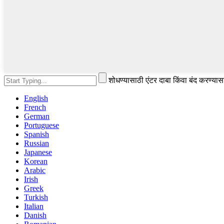
शोधण्यासाठी एंटर दाबा किंवा बंद करण्या
English
French
German
Portuguese
Spanish
Russian
Japanese
Korean
Arabic
Irish
Greek
Turkish
Italian
Danish