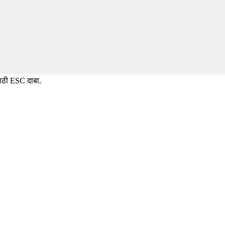
साठी ESC दाबा.