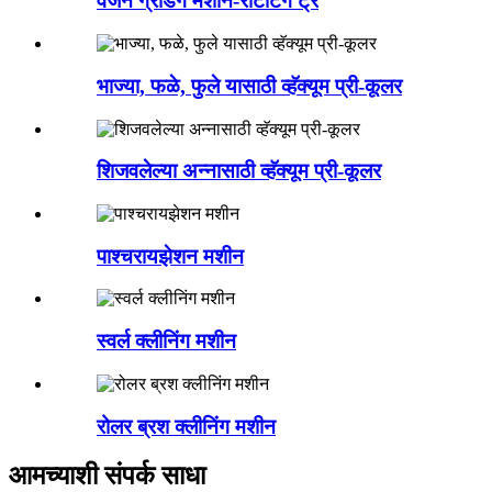
वजन ग्रेडिंग मशीन-रोटेटिंग ट्रे
भाज्या, फळे, फुले यासाठी व्हॅक्यूम प्री-कूलर
शिजवलेल्या अन्नासाठी व्हॅक्यूम प्री-कूलर
पाश्चरायझेशन मशीन
स्वर्ल क्लीनिंग मशीन
रोलर ब्रश क्लीनिंग मशीन
आमच्याशी संपर्क साधा