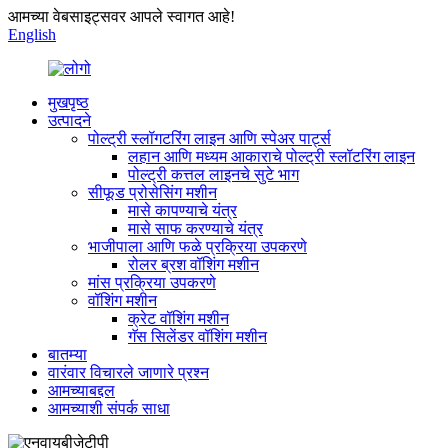
आमच्या वेबसाइट्सवर आपले स्वागत आहे!
English
मुखपृष्ठ
उत्पादने
पोल्ट्री स्लॉगटरिंग लाइन आणि स्पेअर पार्ट्स
लहान आणि मध्यम आकाराचे पोल्ट्री स्लॉटरिंग लाइन
पोल्ट्री कत्तल लाइनचे सुटे भाग
सीफूड प्रोसेसिंग मशीन
मासे कापण्याचे यंत्र
मासे साफ करण्याचे यंत्र
भाजीपाला आणि फळे प्रक्रिया उपकरणे
रोलर ब्रश वॉशिंग मशीन
मांस प्रक्रिया उपकरणे
वॉशिंग मशीन
क्रेट वॉशिंग मशीन
गॅस सिलेंडर वॉशिंग मशीन
बातम्या
वारंवार विचारले जाणारे प्रश्न
आमच्याबद्दल
आमच्याशी संपर्क साधा